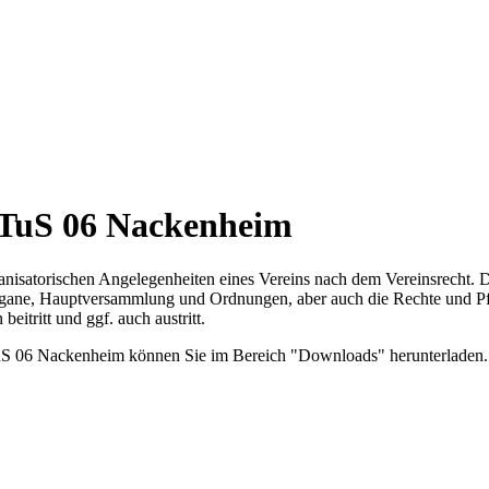
 TuS 06 Nackenheim
ganisatorischen Angelegenheiten eines Vereins nach dem Vereinsrecht. 
Organe, Hauptversammlung und Ordnungen, aber auch die Rechte und Pfli
eitritt und ggf. auch austritt.
TuS 06 Nackenheim können Sie im Bereich "Downloads" herunterladen.