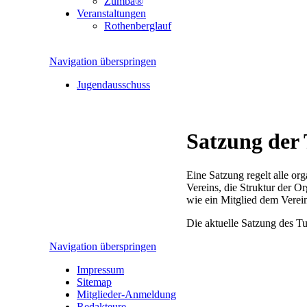
Zumba®
Veranstaltungen
Rothenberglauf
Navigation überspringen
Jugendausschuss
Satzung der
Eine Satzung regelt alle or
Vereins, die Struktur der 
wie ein Mitglied dem Verein b
Die aktuelle Satzung des 
Navigation überspringen
Impressum
Sitemap
Mitglieder-Anmeldung
Redakteure