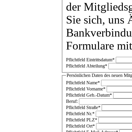
der Mitgliedsg
Sie sich, uns
Bankverbindun
Formulare mit
Pflichtfeld
Eintrittsdatum
*
Pflichtfeld
Abteilung
*
Persönlichen Daten des neuen Mitg
Pflichtfeld
Name
*
Pflichtfeld
Vorname
*
Pflichtfeld
Geb.-Datum
*
Beruf:
Pflichtfeld
Straße
*
Pflichtfeld
Nr.
*
Pflichtfeld
PLZ
*
Pflichtfeld
Ort
*