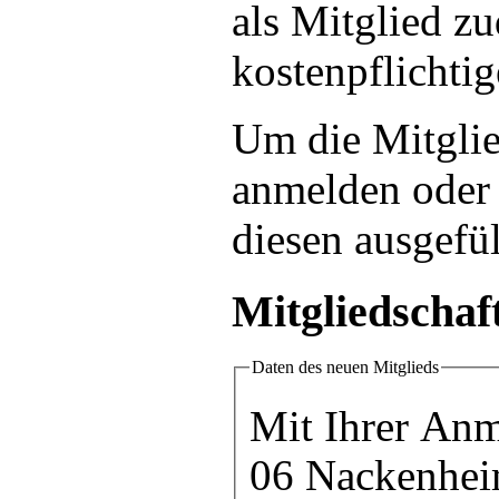
als Mitglied z
kostenpflichti
Um die Mitglie
anmelden oder 
diesen ausgefül
Mitgliedschaf
Daten des neuen Mitglieds
Mit Ihrer Anm
06 Nackenheim