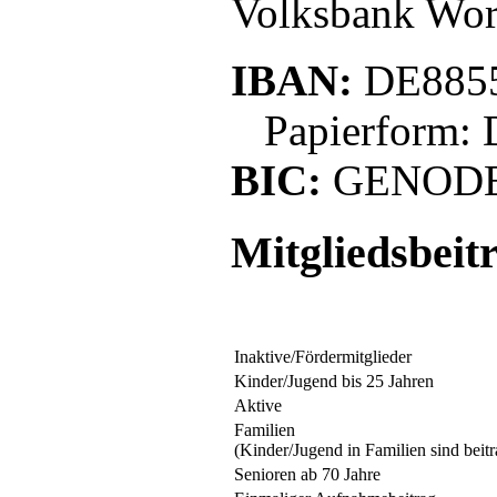
Volksbank Wo
IBAN:
DE8855
Papierform: 
BIC:
GENOD
Mitgliedsbeit
Inaktive/Fördermitglieder
Kinder/Jugend bis 25 Jahren
Aktive
Familien
(Kinder/Jugend in Familien sind beitr
Senioren ab 70 Jahre