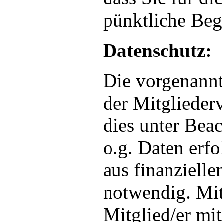
pünktliche Beg
Datenschutz:
Die vorgenann
der Mitglieder
dies unter Bea
o.g. Daten erfo
aus finanziell
notwendig. Mit
Mitglied/er mit