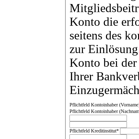
Mitgliedsbeit
Konto die erf
seitens des k
zur Einlösun
Konto bei der
Ihrer Bankver
Einzugermäch
Pflichtfeld
Kontoinhaber (Vorname
Pflichtfeld
Kontoinhaber (Nachnam
Pflichtfeld
Kreditinstitut
*