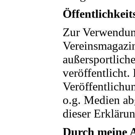
Öffentlichkeit
Zur Verwendung
Vereinsmagazin
außersportliche
veröffentlicht.
Veröffentlichun
o.g. Medien abg
dieser Erkläru
Durch meine A