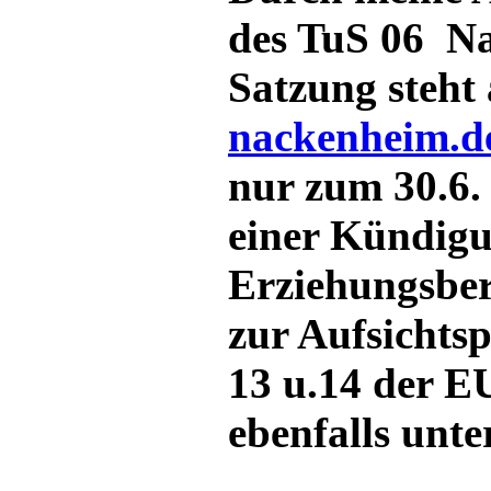
des TuS 06 Na
Satzung steht
nackenheim.d
nur zum 30.6.
einer Kündigu
Erziehungsber
zur Aufsichts
13 u.14 der E
ebenfalls unte