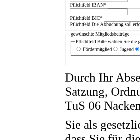
Pflichtfeld
IBAN
*
Pflichtfeld
BIC
*
Pflichtfeld
Die Abbuchung soll erfo
gewünschte Mitgliedsbeiträge
Pflichtfeld
Bitte wählen Sie die 
Fördermitglied
Jugend
Durch Ihr Abse
Satzung, Ordnu
TuS 06 Nackenh
Sie als gesetzl
dass Sie für di