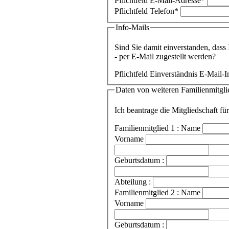
Pflichtfeld
E-Mail-Adresse
*
Pflichtfeld
Telefon
*
Info-Mails
Sind Sie damit einverstanden, dass
- per E-Mail zugestellt werden?
Pflichtfeld
Einverständnis E-Mail-I
Daten von weiteren Familienmitgli
Ich beantrage die Mitgliedschaft fü
Familienmitglied 1 : Name
Vorname
Geburtsdatum :
Abteilung :
Familienmitglied 2 : Name
Vorname
Geburtsdatum :