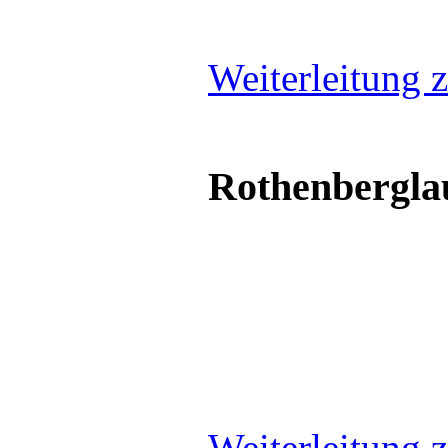
Weiterleitung z
Rothenbergla
Weiterleitung z