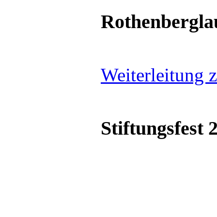
Rothenbergla
Weiterleitung 
Stiftungsfest 