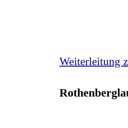
Weiterleitung z
Rothenbergla