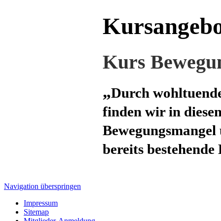
Kursangebo
Kurs Bewegu
„
Durch wohltuende
finden wir in dies
Bewegungsmangel un
bereits bestehende
Navigation überspringen
Impressum
Sitemap
Mitglieder-Anmeldung