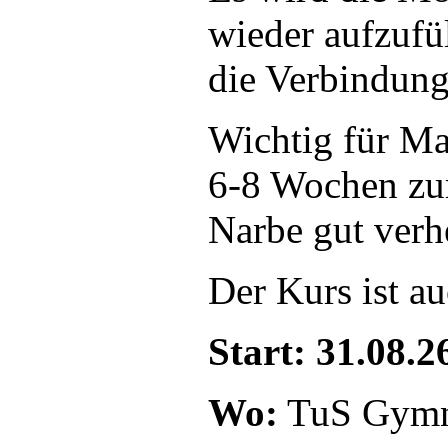
wieder aufzufü
die Verbindung
Wichtig für Ma
6-8 Wochen zur
Narbe gut verhe
Der Kurs ist au
Start: 31.08.2
Wo:
TuS Gymna