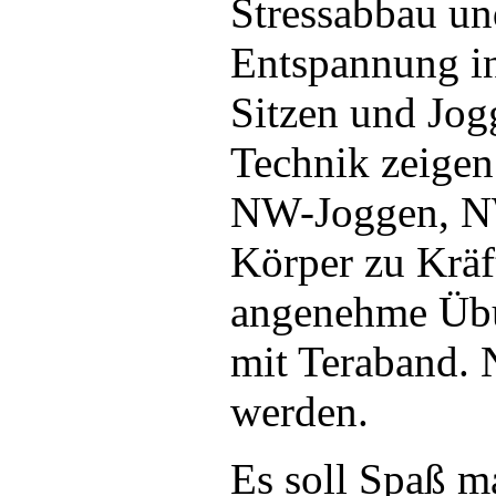
Stressabbau und
Entspannung in
Sitzen und Jo
Technik zeigen
NW-Joggen, N
Körper zu Kräf
angenehme Übu
mit Teraband.
werden.
Es soll Spaß 