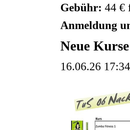
Gebühr:
44 € f
Anmeldung un
Neue Kurse
16.06.26 17:3