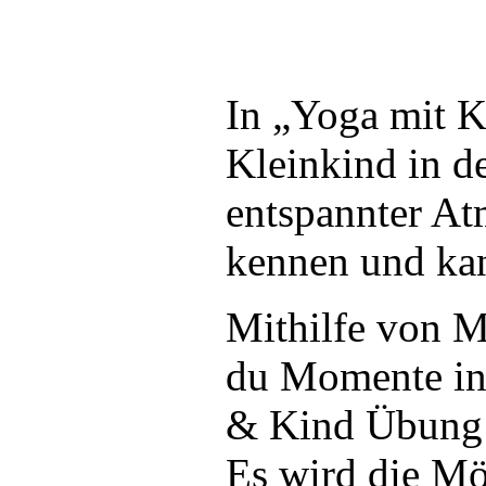
In „Yoga mit K
Kleinkind in d
entspannter At
kennen und kan
Mithilfe von M
du Momente in
& Kind Übung a
Es wird die Mö