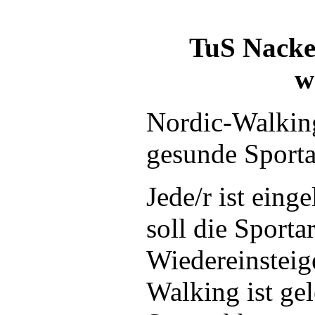
TuS Nacken
w
Nordic-Walking
gesunde Sporta
Jede/r ist ein
soll die Sport
Wiedereinsteig
Walking ist ge