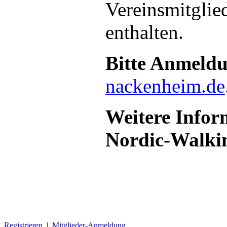
Vereinsmitglied
enthalten.
Bitte Anmeld
nackenheim.de
Weitere Infor
Nordic-Walki
Registrieren
|
Mitglieder-Anmeldung