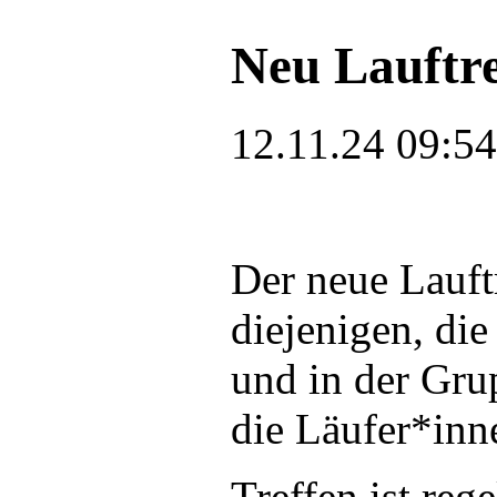
Neu Lauftre
12.11.24 09:5
Der neue Lauft
diejenigen, di
und in der Gr
die Läufer*in
Treffen ist re