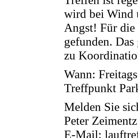
wird bei Wind 
Angst! Für die
gefunden. Das
zu Koordinatio
Wann: Freitags
Treffpunkt Pa
Melden Sie sich
Peter Zeimentz
E-Mail: lauftr