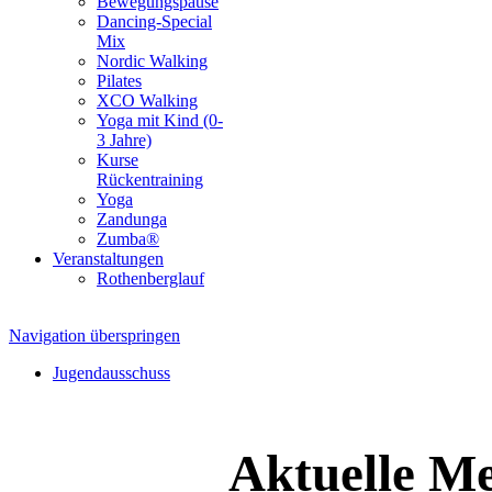
Bewegungspause
Dancing-Special
Mix
Nordic Walking
Pilates
XCO Walking
Yoga mit Kind (0-
3 Jahre)
Kurse
Rückentraining
Yoga
Zandunga
Zumba®
Veranstaltungen
Rothenberglauf
Navigation überspringen
Jugendausschuss
Aktuelle Me